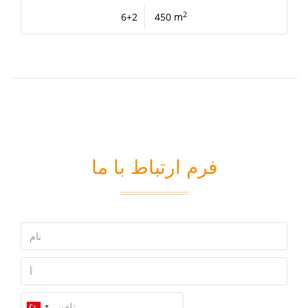
2
6+2
450 m
فرم ارتباط با ما