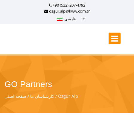
+90 (532) 207-4792
ozgur.alp@kww.com.tr
فارسی
Türkçe - Turkish
English - English
русский - Russian
فارسی - Persian
العربية - Arabic
Crnogorski - Montenegrin
GO Partners
Српски - Serbian
Özgür Alp
کارشناسان ما
صفحه اصلی