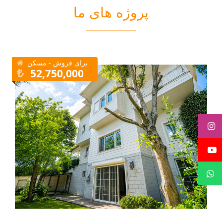
پروژه های ما
برای فروش - مسکن
52,750,000