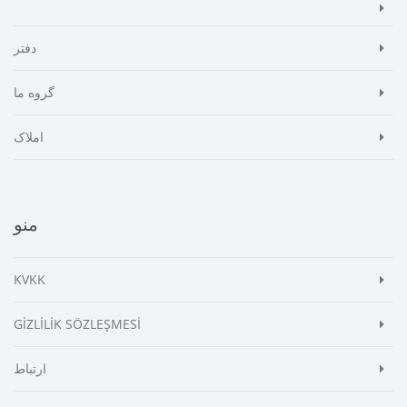
دفتر
گروه ما
املاک
منو
KVKK
GİZLİLİK SÖZLEŞMESİ
ارتباط