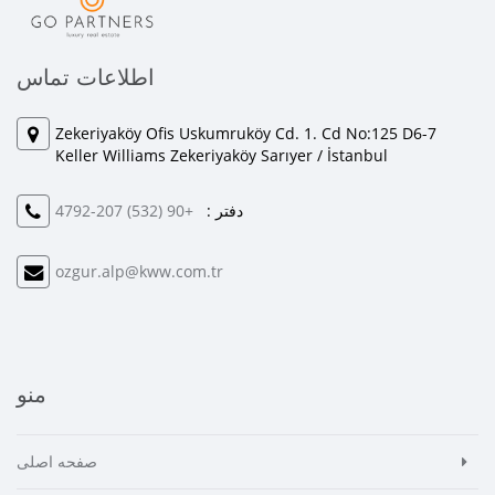
اطلاعات تماس
Zekeriyaköy Ofis Uskumruköy Cd. 1. Cd No:125 D6-7
Keller Williams Zekeriyaköy Sarıyer / İstanbul
دفتر :
+90 (532) 207-4792
ozgur.alp@kww.com.tr
منو
صفحه اصلی