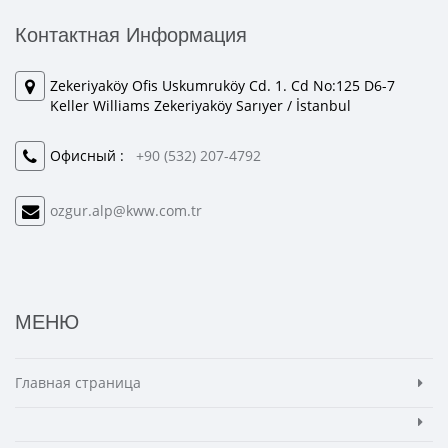
Контактная Информация
Zekeriyaköy Ofis Uskumruköy Cd. 1. Cd No:125 D6-7
Keller Williams Zekeriyaköy Sarıyer / İstanbul
Офисный :
+90 (532) 207-4792
ozgur.alp@kww.com.tr
МЕНЮ
Главная страница