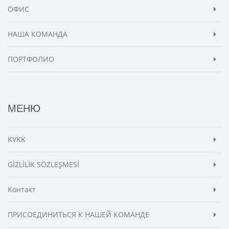
ОФИС
НАША КОМАНДА
ПОРТФОЛИО
МЕНЮ
KVKK
GİZLİLİK SÖZLEŞMESİ
Контакт
ПРИСОЕДИНИТЬСЯ К НАШЕЙ КОМАНДЕ