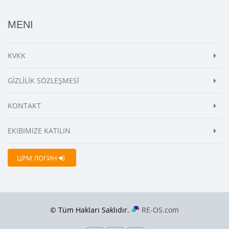
MENI
KVKK
GİZLİLİK SÖZLEŞMESİ
KONTAKT
EKIBIMIZE KATILIN
ЦРМ ЛОГИН
© Tüm Hakları Saklıdır.
RE-OS.com