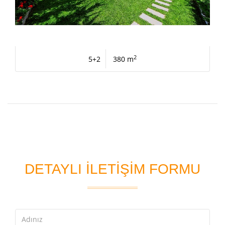
2
5+2
380 m
DETAYLI İLETİŞİM FORMU