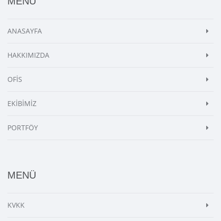
MENÜ
ANASAYFA
HAKKIMIZDA
OFİS
EKİBİMİZ
PORTFÖY
MENÜ
KVKK