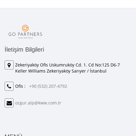
İletişim Bilgileri
Zekeriyaköy Ofis Uskumruköy Cd. 1. Cd No:125 D6-7
Keller Williams Zekeriyaköy Sarıyer / İstanbul
Ofis :
+90 (532) 207-4792
ozgur.alp@kww.com.tr