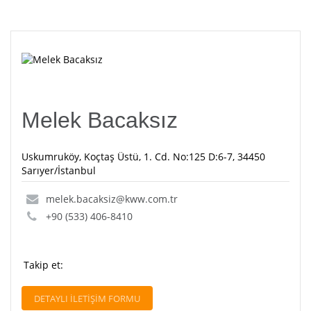
Melek Bacaksız
Uskumruköy, Koçtaş Üstü, 1. Cd. No:125 D:6-7, 34450
Sarıyer/İstanbul
melek.bacaksiz@kww.com.tr
+90 (533) 406-8410
Takip et:
DETAYLI İLETİŞİM FORMU