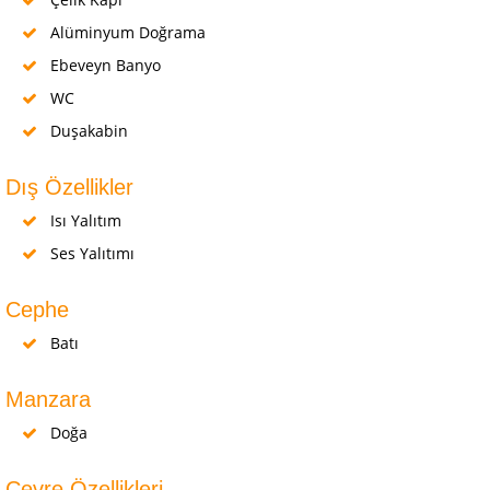
Alüminyum Doğrama
Ebeveyn Banyo
WC
Duşakabin
Dış Özellikler
Isı Yalıtım
Ses Yalıtımı
Cephe
Batı
Manzara
Doğa
Çevre Özellikleri