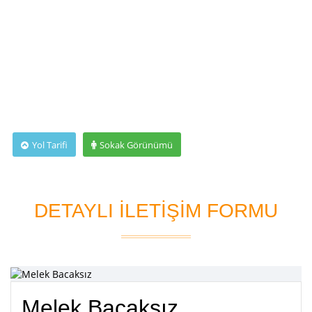
Yol Tarifi
Sokak Görünümü
DETAYLI İLETİŞİM FORMU
Melek Bacaksız