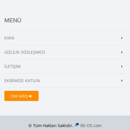
MENÜ
KVKK
GİZLİLİK SÖZLEŞMESİ
İLETİŞİM
EKİBİMİZE KATILIN
CRM GİRİŞ
© Tüm Hakları Saklıdır.
RE-OS.com