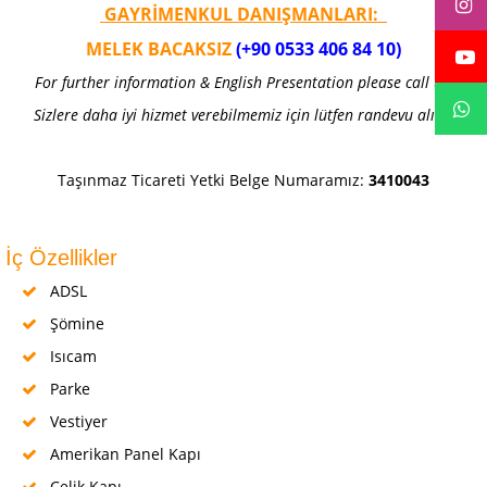
GAYRİMENKUL DANIŞMANLARI
:
MELEK BACAKSIZ
(+90 0533 406 84 10)
For further information & English Presentation please call us!
Sizlere daha iyi hizmet verebilmemiz için lütfen randevu alınız
Taşınmaz Ticareti Yetki Belge Numaramız:
3410043
İç Özellikler
ADSL
Şömine
Isıcam
Parke
Vestiyer
Amerikan Panel Kapı
Çelik Kapı