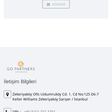
GÖNDER
İletişim Bilgileri
Zekeriyaköy Ofis Uskumruköy Cd. 1. Cd No:125 D6-7
Keller Williams Zekeriyaköy Sarıyer / İstanbul
Ofis :
+90 (532) 207-4792