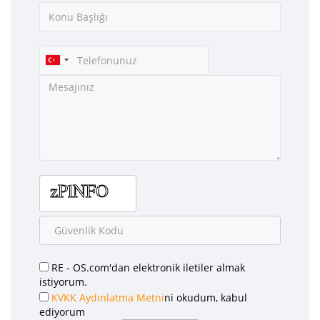
RE - OS.com'dan elektronik iletiler almak
istiyorum.
KVKK Aydınlatma Metni
ni okudum, kabul
ediyorum