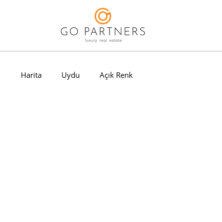
Harita
Uydu
Açık Renk